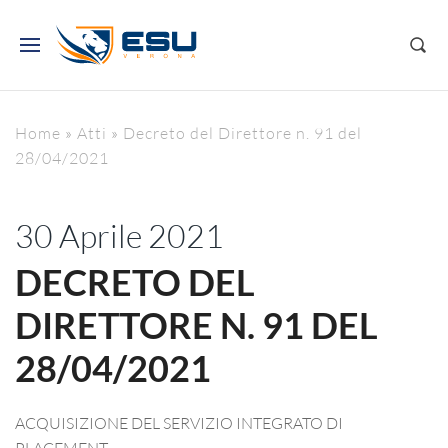
Home
»
Atti
»
Decreto del Direttore n. 91 del
28/04/2021
30 Aprile 2021
DECRETO DEL
DIRETTORE N. 91 DEL
28/04/2021
ACQUISIZIONE DEL SERVIZIO INTEGRATO DI
PLACEMENT