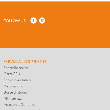
FOLLOW US
SERVIZI ALLO STUDENTE
Sportello online
Carta ESU
Servizio abitativo
Ristorazione
Borse di studio
Altri servizi
Assistenza Sanitaria