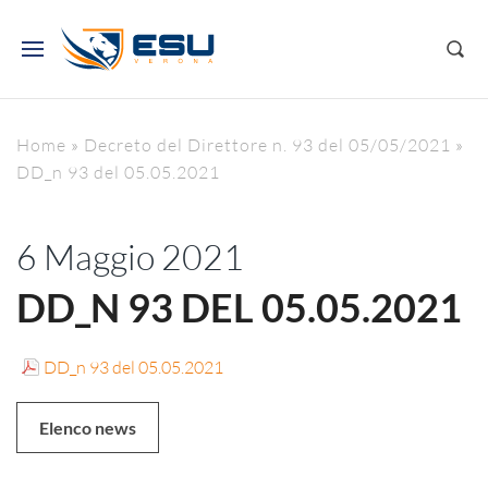
Home
»
Decreto del Direttore n. 93 del 05/05/2021
»
DD_n 93 del 05.05.2021
6 Maggio 2021
DD_N 93 DEL 05.05.2021
DD_n 93 del 05.05.2021
Elenco news