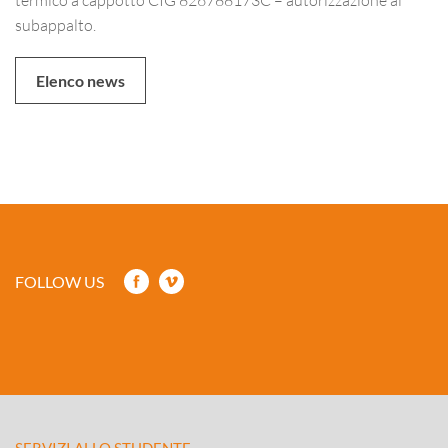
subappalto.
Elenco news
FOLLOW US