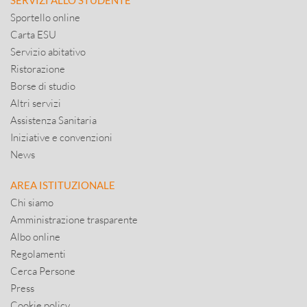
SERVIZI ALLO STUDENTE
Sportello online
Carta ESU
Servizio abitativo
Ristorazione
Borse di studio
Altri servizi
Assistenza Sanitaria
Iniziative e convenzioni
News
AREA ISTITUZIONALE
Chi siamo
Amministrazione trasparente
Albo online
Regolamenti
Cerca Persone
Press
Cookie policy