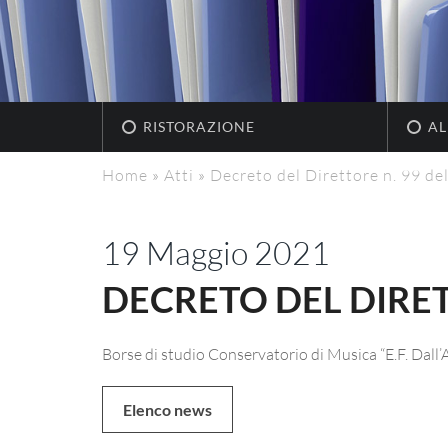
RISTORAZIONE
AL
Home
»
Atti
»
Decreto del Direttore n. 99 d
19 Maggio 2021
DECRETO DEL DIRET
Borse di studio Conservatorio di Musica “E.F. Dall’
Elenco news