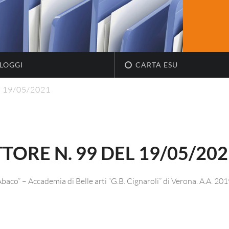
LOGGI
CARTA ESU
el 19/05/2021
TORE N. 99 DEL 19/05/202
Abaco” – Accademia di Belle arti “G.B. Cignaroli” di Verona. A.A. 20