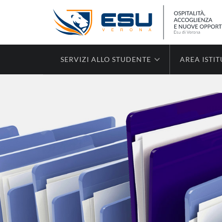
SERVIZI ALLO STUDENTE
AREA ISTI