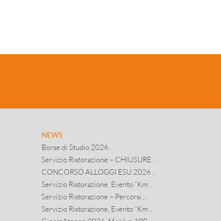
NEWS
Borse di Studio 2026 ..
Servizio Ristorazione – CHIUSURE ..
CONCORSO ALLOGGI ESU 2026 ..
Servizio Ristorazione, Evento “Km ..
Servizio Ristorazione – Percorsi ..
Servizio Ristorazione, Evento “Km ..