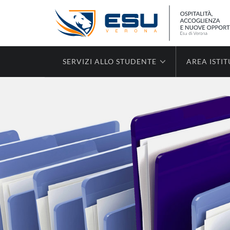
SERVIZI ALLO STUDENTE
AREA ISTI