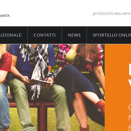
protocollo.esuver
TUZIONALE
CONTATTI
NEWS
SPORTELLO ONLI