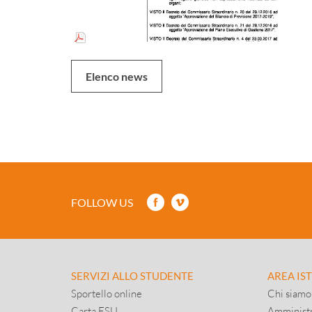
Elenco news
FOLLOW US
SERVIZI ALLO STUDENTE
AREA IS
Sportello online
Chi siamo
Carta ESU
Amministr