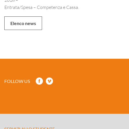
Entrata/Spesa – Competenza e Cassa.
Elenco news
FOLLOW US