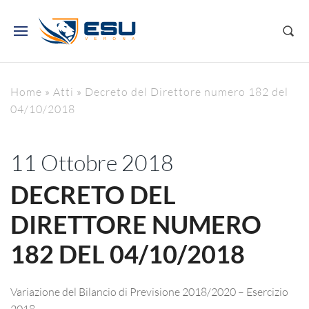
Home
»
Atti
»
Decreto del Direttore numero 182 del
04/10/2018
11 Ottobre 2018
DECRETO DEL
DIRETTORE NUMERO
182 DEL 04/10/2018
Variazione del Bilancio di Previsione 2018/2020 – Esercizio
2018 –