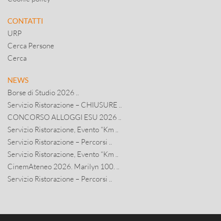
CONTATTI
URP
Cerca Persone
Cerca
NEWS
Borse di Studio 2026 ..
Servizio Ristorazione – CHIUSURE ..
CONCORSO ALLOGGI ESU 2026 ..
Servizio Ristorazione, Evento “Km ..
Servizio Ristorazione – Percorsi ..
Servizio Ristorazione, Evento “Km ..
CinemAteneo 2026. Marilyn 100. ..
Servizio Ristorazione – Percorsi ..