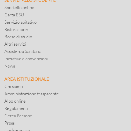
SERVIZI ALLO STUDENTE
Sportello online
Carta ESU
Servizio abitativo
Ristorazione
Borse di studio
Altri servizi
Assistenza Sanitaria
Iniziative e convenzioni
News
AREA ISTITUZIONALE
Chi siamo
Amministrazione trasparente
Albo online
Regolamenti
Cerca Persone
Press
Cookie policy