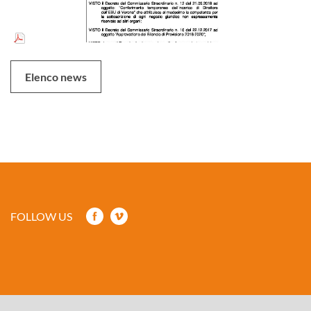
Elenco news
FOLLOW US