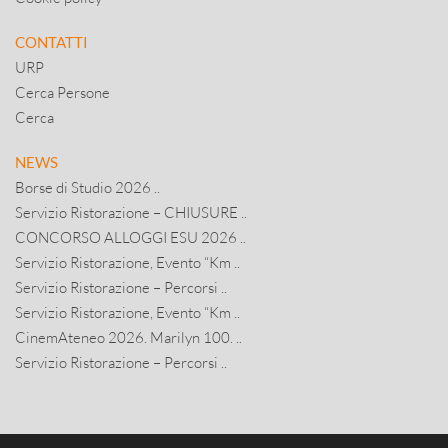
CONTATTI
URP
Cerca Persone
Cerca
NEWS
Borse di Studio 2026 ..
Servizio Ristorazione – CHIUSURE ..
CONCORSO ALLOGGI ESU 2026 ..
Servizio Ristorazione, Evento “Km ..
Servizio Ristorazione – Percorsi ..
Servizio Ristorazione, Evento “Km ..
CinemAteneo 2026. Marilyn 100. ..
Servizio Ristorazione – Percorsi ..