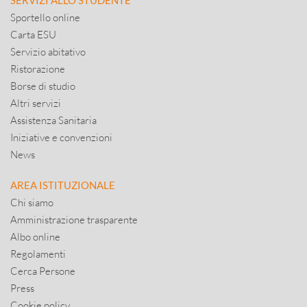
SERVIZI ALLO STUDENTE
Sportello online
Carta ESU
Servizio abitativo
Ristorazione
Borse di studio
Altri servizi
Assistenza Sanitaria
Iniziative e convenzioni
News
AREA ISTITUZIONALE
Chi siamo
Amministrazione trasparente
Albo online
Regolamenti
Cerca Persone
Press
Cookie policy