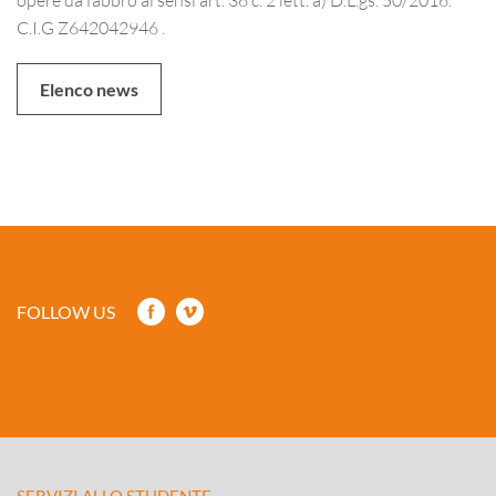
C.I.G Z642042946 .
Elenco news
FOLLOW US