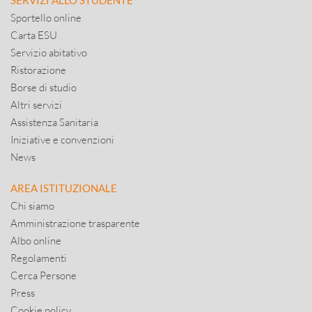
SERVIZI ALLO STUDENTE
Sportello online
Carta ESU
Servizio abitativo
Ristorazione
Borse di studio
Altri servizi
Assistenza Sanitaria
Iniziative e convenzioni
News
AREA ISTITUZIONALE
Chi siamo
Amministrazione trasparente
Albo online
Regolamenti
Cerca Persone
Press
Cookie policy