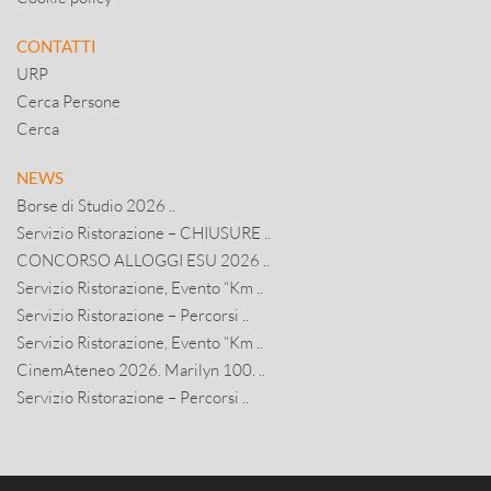
CONTATTI
URP
Cerca Persone
Cerca
NEWS
Borse di Studio 2026 ..
Servizio Ristorazione – CHIUSURE ..
CONCORSO ALLOGGI ESU 2026 ..
Servizio Ristorazione, Evento “Km ..
Servizio Ristorazione – Percorsi ..
Servizio Ristorazione, Evento “Km ..
CinemAteneo 2026. Marilyn 100. ..
Servizio Ristorazione – Percorsi ..