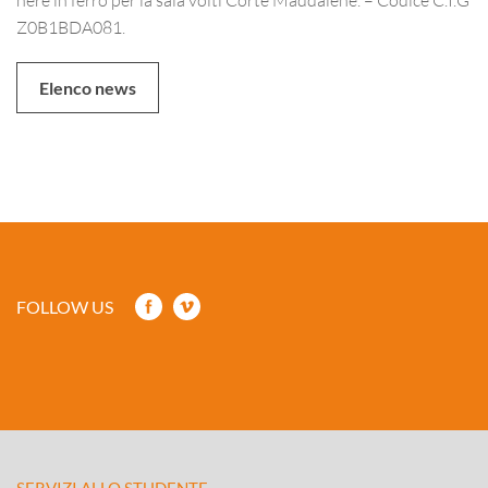
Z0B1BDA081.
Elenco news
FOLLOW US