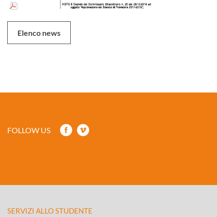
Elenco news
FOLLOW US
SERVIZI ALLO STUDENTE