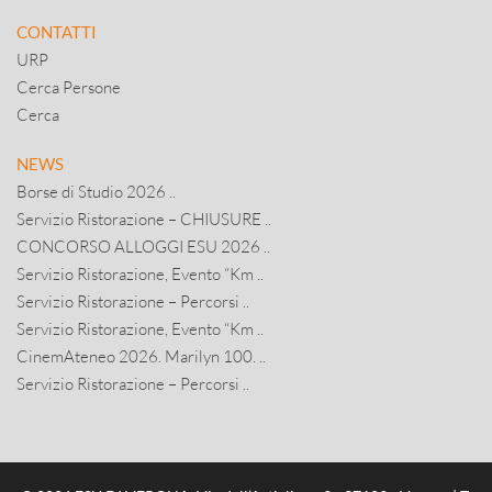
CONTATTI
URP
Cerca Persone
Cerca
NEWS
Borse di Studio 2026 ..
Servizio Ristorazione – CHIUSURE ..
CONCORSO ALLOGGI ESU 2026 ..
Servizio Ristorazione, Evento “Km ..
Servizio Ristorazione – Percorsi ..
Servizio Ristorazione, Evento “Km ..
CinemAteneo 2026. Marilyn 100. ..
Servizio Ristorazione – Percorsi ..