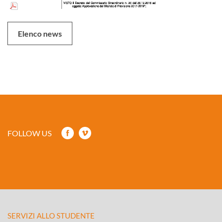
Elenco news
FOLLOW US
SERVIZI ALLO STUDENTE