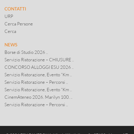
CONTATTI
URP
Cerca Persone
Cerca
NEWS
Borse di Studio 2026 ..
Servizio Ristorazione – CHIUSURE ..
CONCORSO ALLOGGI ESU 2026 ..
Servizio Ristorazione, Evento “Km ..
Servizio Ristorazione – Percorsi ..
Servizio Ristorazione, Evento “Km ..
CinemAteneo 2026. Marilyn 100. ..
Servizio Ristorazione – Percorsi ..