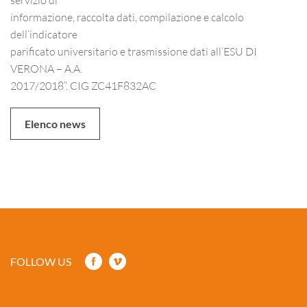
informazione, raccolta dati, compilazione e calcolo
dell’indicatore
parificato universitario e trasmissione dati all’ESU DI
VERONA – A.A.
2017/2018”. CIG ZC41F832AC
Elenco news
FOLLOW US