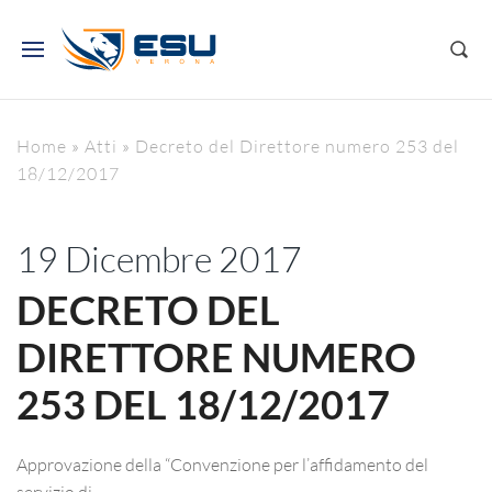
Home
»
Atti
»
Decreto del Direttore numero 253 del
18/12/2017
19 Dicembre 2017
DECRETO DEL
DIRETTORE NUMERO
253 DEL 18/12/2017
Approvazione della “Convenzione per l’affidamento del
servizio di