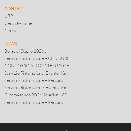
CONTATTI
URP
Cerca Persone
Cerca
NEWS
Borse di Studio 2026 ..
Servizio Ristorazione – CHIUSURE ..
CONCORSO ALLOGGI ESU 2026 ..
Servizio Ristorazione, Evento “Km ..
Servizio Ristorazione – Percorsi ..
Servizio Ristorazione, Evento “Km ..
CinemAteneo 2026. Marilyn 100. ..
Servizio Ristorazione – Percorsi ..