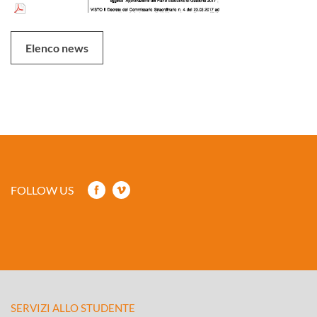
Elenco news
FOLLOW US
SERVIZI ALLO STUDENTE