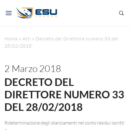
Home
»
Atti
»
Decreto del Direttore numero 33 del
28/02/2018
2 Marzo 2018
DECRETO DEL
DIRETTORE NUMERO 33
DEL 28/02/2018
Rideterminazione degli stanziamenti nel conto residui iscritti
a