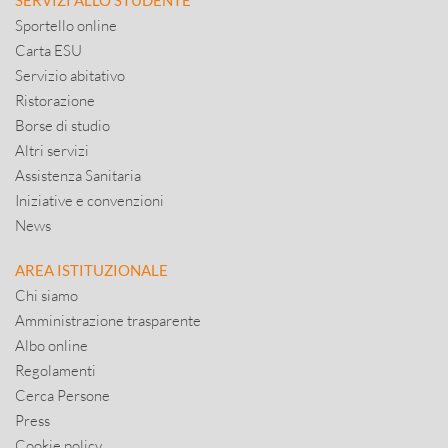
SERVIZI ALLO STUDENTE
Sportello online
Carta ESU
Servizio abitativo
Ristorazione
Borse di studio
Altri servizi
Assistenza Sanitaria
Iniziative e convenzioni
News
AREA ISTITUZIONALE
Chi siamo
Amministrazione trasparente
Albo online
Regolamenti
Cerca Persone
Press
Cookie policy