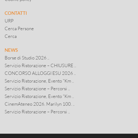
CONTATTI
URP
Cerca Persone
Cerca
NEWS
Borse di Studio 2026 ..
Servizio Ristorazione – CHIUSURE ..
CONCORSO ALLOGGI ESU 2026 ..
Servizio Ristorazione, Evento “Km ..
Servizio Ristorazione – Percorsi ..
Servizio Ristorazione, Evento “Km ..
CinemAteneo 2026. Marilyn 100. ..
Servizio Ristorazione – Percorsi ..