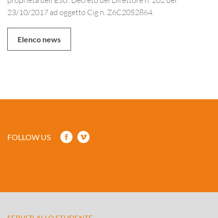
23/10/2017 ad oggetto Cig n. Z6C2052864.
Elenco news
FOLLOW US