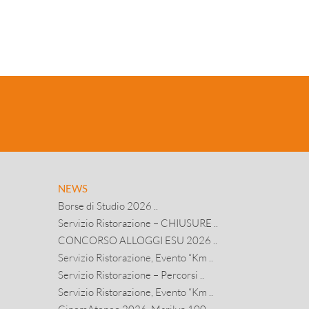
NEWS
Borse di Studio 2026 ..
Servizio Ristorazione – CHIUSURE ..
CONCORSO ALLOGGI ESU 2026 ..
Servizio Ristorazione, Evento “Km ..
Servizio Ristorazione – Percorsi ..
Servizio Ristorazione, Evento “Km ..