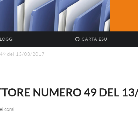
LOGGI
CARTA ESU
 49 del 13/03/2017
TTORE NUMERO 49 DEL 13
i corsi