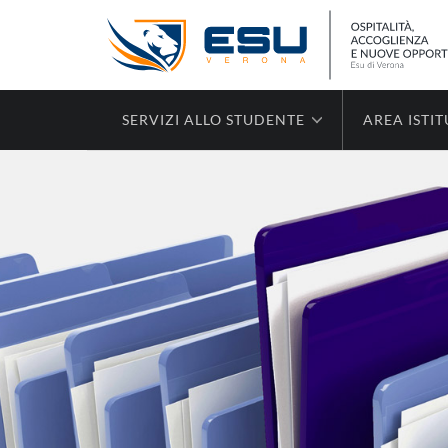
SERVIZI ALLO STUDENTE
AREA ISTI