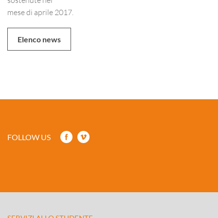
mese di aprile 2017.
Elenco news
FOLLOW US