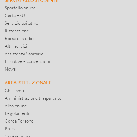
SERVIZI ALLO STUDENTE
Sportello online
Carta ESU
Servizio abitativo
Ristorazione
Borse di studio
Altri servizi
Assistenza Sanitaria
Iniziative e convenzioni
News
AREA ISTITUZIONALE
Chi siamo
Amministrazione trasparente
Albo online
Regolamenti
Cerca Persone
Press
Cookie policy