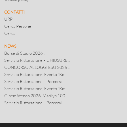
CONTATTI
URP
Cerca Persone
Cerca
NEWS
Borse di Studio 2026 ..
Servizio Ristorazione – CHIUSURE ..
CONCORSO ALLOGGI ESU 2026 ..
Servizio Ristorazione, Evento “Km ..
Servizio Ristorazione – Percorsi ..
Servizio Ristorazione, Evento “Km ..
CinemAteneo 2026. Marilyn 100. ..
Servizio Ristorazione – Percorsi ..