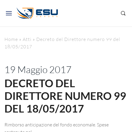
Home
»
Atti
»
Decreto del Direttore numero 99 del
18/05/2017
19 Maggio 2017
DECRETO DEL
DIRETTORE NUMERO 99
DEL 18/05/2017
Rimborso anticipazione del fondo economale. Spese
sostenute nel