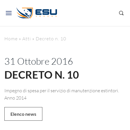
Home
»
Atti
»
Decreto n. 10
31 Ottobre 2016
DECRETO N. 10
Impegno di spesa per il servizio di manutenzione estintori.
Anno 2014
Elenco news