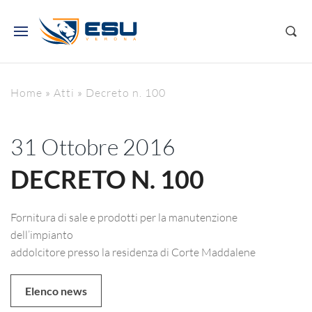
Home
»
Atti
»
Decreto n. 100
31 Ottobre 2016
DECRETO N. 100
Fornitura di sale e prodotti per la manutenzione
dell’impianto
addolcitore presso la residenza di Corte Maddalene
Elenco news