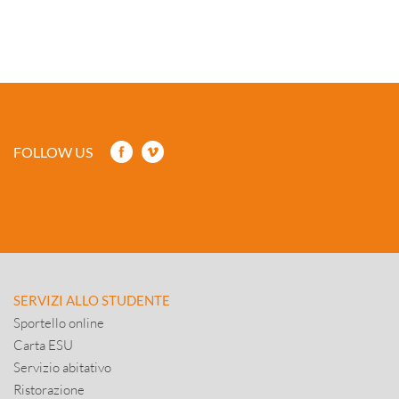
FOLLOW US
SERVIZI ALLO STUDENTE
Sportello online
Carta ESU
Servizio abitativo
Ristorazione