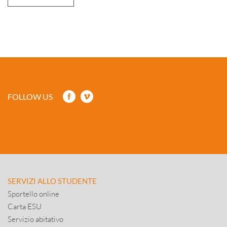
FOLLOW US
SERVIZI ALLO STUDENTE
Sportello online
Carta ESU
Servizio abitativo