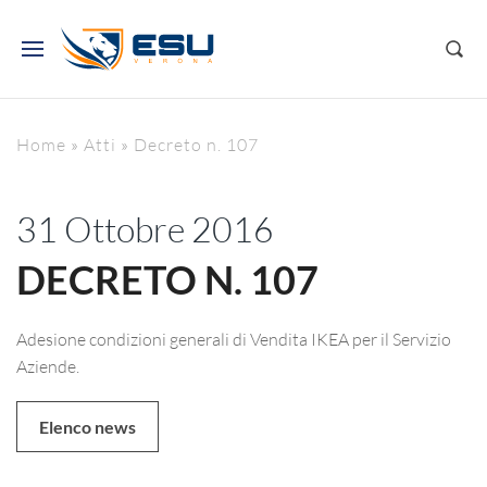
Home
»
Atti
»
Decreto n. 107
31 Ottobre 2016
DECRETO N. 107
Adesione condizioni generali di Vendita IKEA per il Servizio
Aziende.
Elenco news