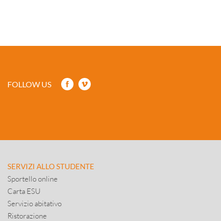
FOLLOW US
SERVIZI ALLO STUDENTE
Sportello online
Carta ESU
Servizio abitativo
Ristorazione