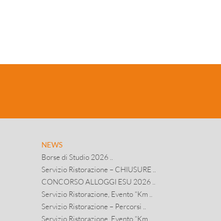
NEWS
Borse di Studio 2026 ..
Servizio Ristorazione – CHIUSURE ..
CONCORSO ALLOGGI ESU 2026 ..
Servizio Ristorazione, Evento “Km ..
Servizio Ristorazione – Percorsi ..
Servizio Ristorazione, Evento “Km ..