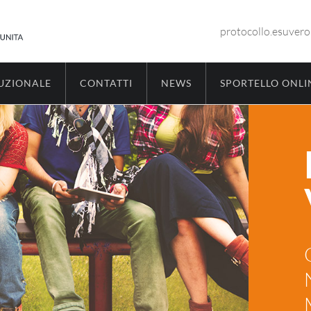
protocollo.esuver
TUZIONALE
CONTATTI
NEWS
SPORTELLO ONLI