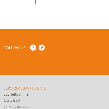
FOLLOW US
SERVIZI ALLO STUDENTE
Sportello online
Carta ESU
Servizio abitativo