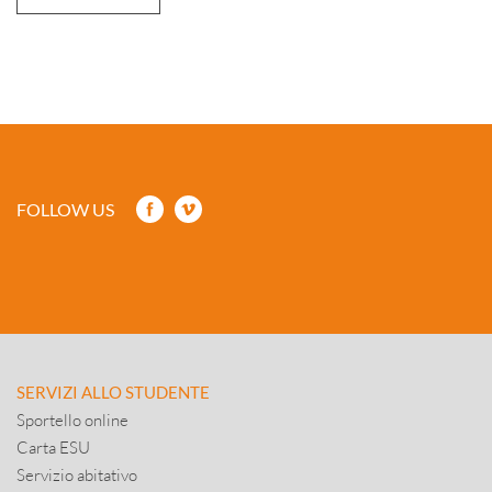
FOLLOW US
SERVIZI ALLO STUDENTE
Sportello online
Carta ESU
Servizio abitativo