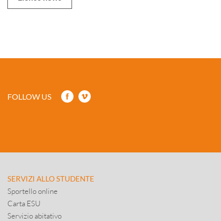
FOLLOW US
SERVIZI ALLO STUDENTE
Sportello online
Carta ESU
Servizio abitativo