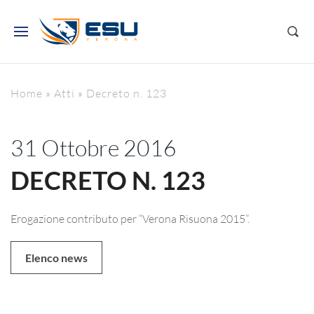
Home
»
Atti
»
Decreto n. 123
31 Ottobre 2016
DECRETO N. 123
Erogazione contributo per “Verona Risuona 2015”.
Elenco news