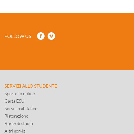
FOLLOW US
SERVIZI ALLO STUDENTE
Sportello online
Carta ESU
Servizio abitativo
Ristorazione
Borse di studio
Altri servizi