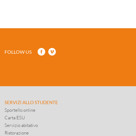
FOLLOW US
SERVIZI ALLO STUDENTE
Sportello online
Carta ESU
Servizio abitativo
Ristorazione