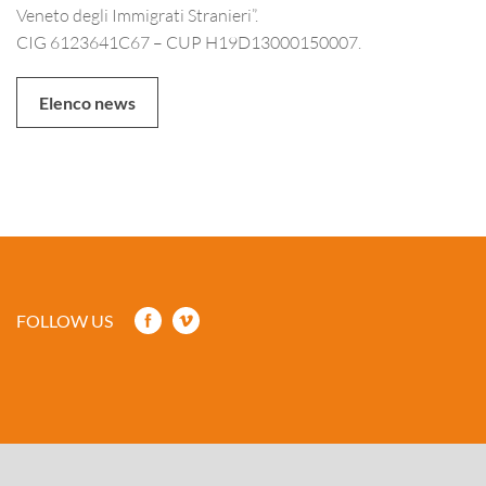
Veneto degli Immigrati Stranieri”.
CIG 6123641C67 – CUP H19D13000150007.
Elenco news
FOLLOW US