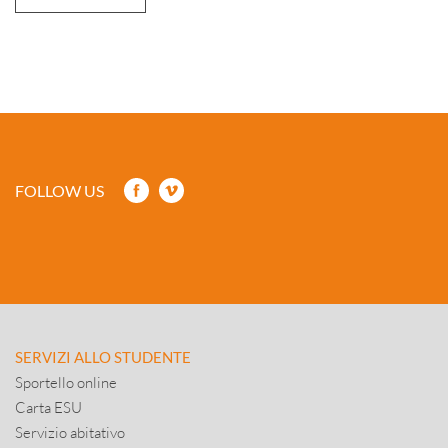
FOLLOW US
SERVIZI ALLO STUDENTE
Sportello online
Carta ESU
Servizio abitativo