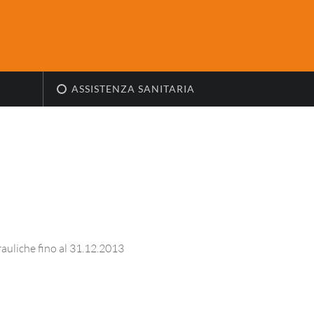
ASSISTENZA SANITARIA
rauliche fino al 31.12.2013