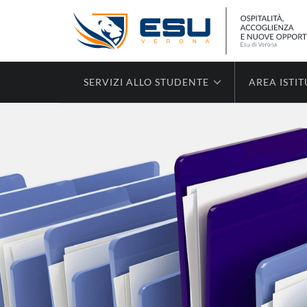
SERVIZI ALLO STUDENTE
AREA ISTI