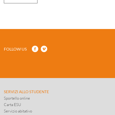
FOLLOW US
SERVIZI ALLO STUDENTE
Sportello online
Carta ESU
Servizio abitativo