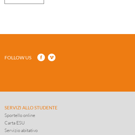
FOLLOW US
SERVIZI ALLO STUDENTE
Sportello online
Carta ESU
Servizio abitativo