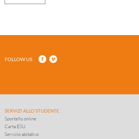
FOLLOW US
SERVIZI ALLO STUDENTE
Sportello online
Carta ESU
Servizio abitativo