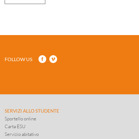
FOLLOW US
SERVIZI ALLO STUDENTE
Sportello online
Carta ESU
Servizio abitativo