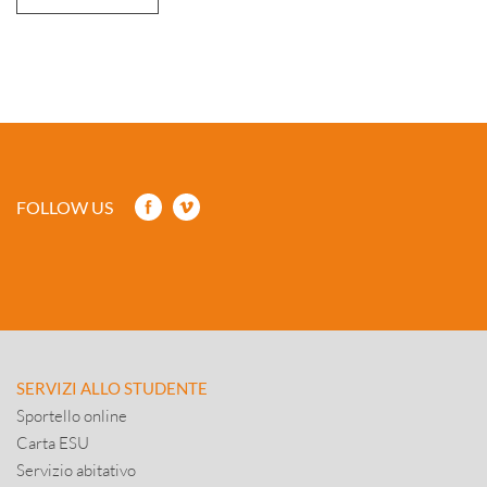
FOLLOW US
SERVIZI ALLO STUDENTE
Sportello online
Carta ESU
Servizio abitativo