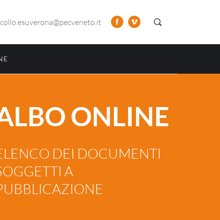
collo.esuverona@pecveneto.it
NE
ALBO ONLINE
ELENCO DEI DOCUMENTI
SOGGETTI A
PUBBLICAZIONE