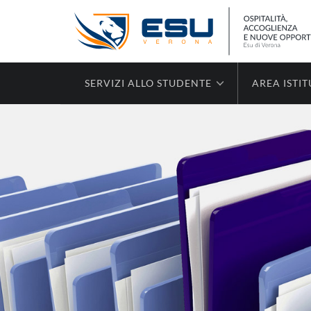
SERVIZI ALLO STUDENTE
AREA ISTI