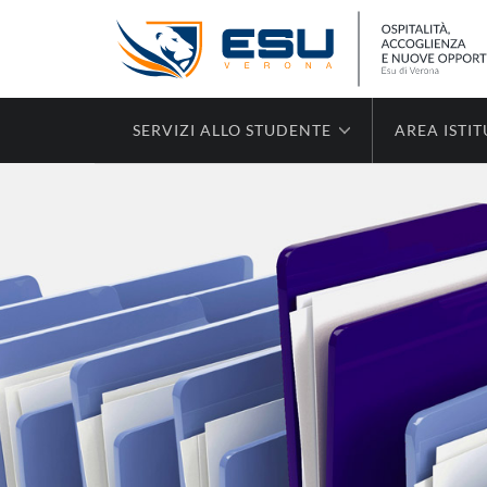
SERVIZI ALLO STUDENTE
AREA ISTI