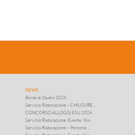
NEWS
Borse di Studio 2026 ..
Servizio Ristorazione – CHIUSURE ..
CONCORSO ALLOGGI ESU 2026 ..
Servizio Ristorazione, Evento “Km ..
Servizio Ristorazione – Percorsi ..