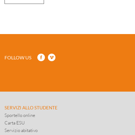
FOLLOW US
SERVIZI ALLO STUDENTE
Sportello online
Carta ESU
Servizio abitativo