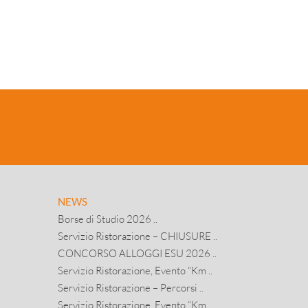
NEWS
Borse di Studio 2026 ..
Servizio Ristorazione – CHIUSURE ..
CONCORSO ALLOGGI ESU 2026 ..
Servizio Ristorazione, Evento “Km ..
Servizio Ristorazione – Percorsi ..
Servizio Ristorazione, Evento “Km ..