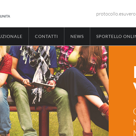
protocollo.esuver
TUZIONALE
CONTATTI
NEWS
SPORTELLO ONLI