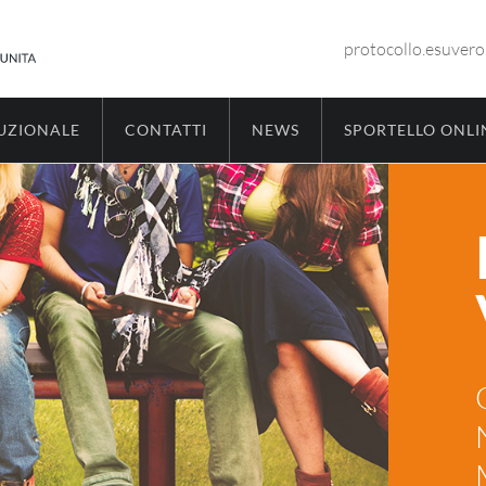
protocollo.esuver
TUZIONALE
CONTATTI
NEWS
SPORTELLO ONLI