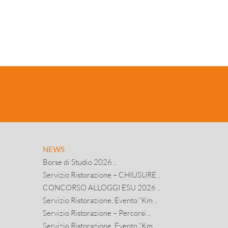
NEWS
Borse di Studio 2026 ..
Servizio Ristorazione – CHIUSURE ..
CONCORSO ALLOGGI ESU 2026 ..
Servizio Ristorazione, Evento “Km ..
Servizio Ristorazione – Percorsi ..
Servizio Ristorazione, Evento “Km ..