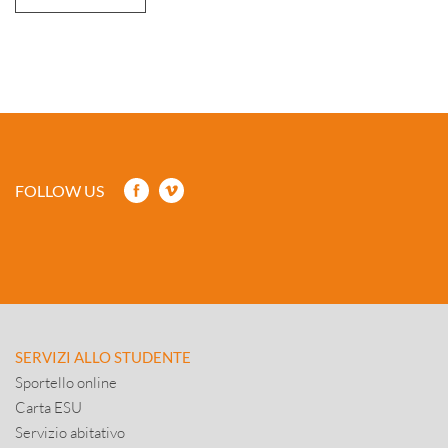
FOLLOW US
SERVIZI ALLO STUDENTE
Sportello online
Carta ESU
Servizio abitativo