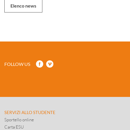
Elenco news
FOLLOW US
SERVIZI ALLO STUDENTE
Sportello online
Carta ESU