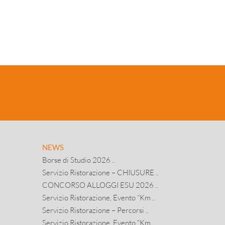
NEWS
Borse di Studio 2026 ..
Servizio Ristorazione – CHIUSURE ..
CONCORSO ALLOGGI ESU 2026 ..
Servizio Ristorazione, Evento “Km ..
Servizio Ristorazione – Percorsi ..
Servizio Ristorazione, Evento “Km ..