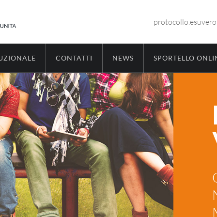
protocollo.esuver
TUZIONALE
CONTATTI
NEWS
SPORTELLO ONLI