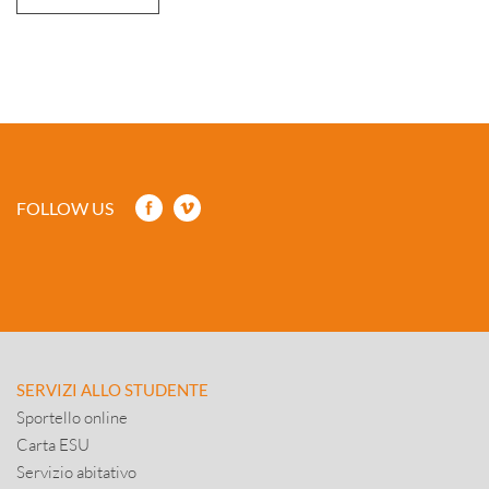
FOLLOW US
SERVIZI ALLO STUDENTE
Sportello online
Carta ESU
Servizio abitativo