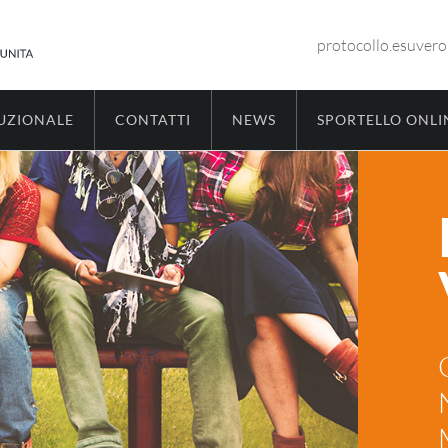
protocollo.esuver
TUZIONALE
CONTATTI
NEWS
SPORTELLO ONLI