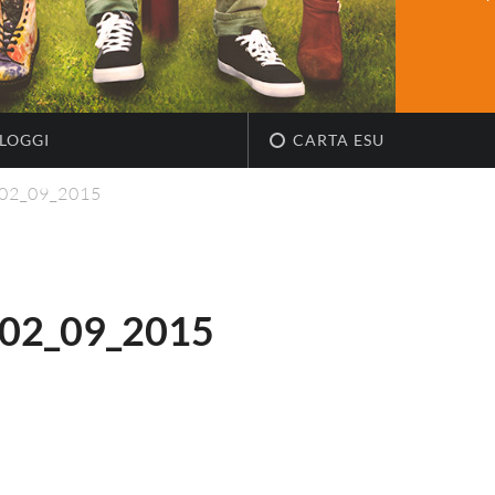
LOGGI
CARTA ESU
_02_09_2015
02_09_2015