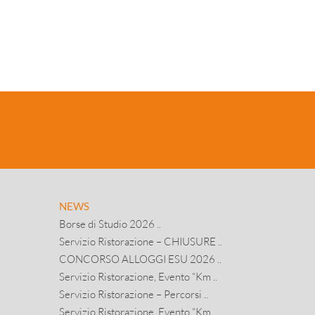
NEWS
Borse di Studio 2026 ..
Servizio Ristorazione – CHIUSURE ..
CONCORSO ALLOGGI ESU 2026 ..
Servizio Ristorazione, Evento “Km ..
Servizio Ristorazione – Percorsi ..
Servizio Ristorazione, Evento “Km ..