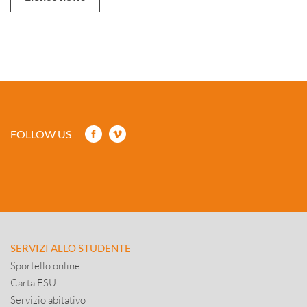
FOLLOW US
SERVIZI ALLO STUDENTE
Sportello online
Carta ESU
Servizio abitativo