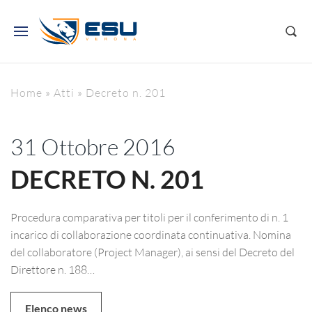
Home
»
Atti
»
Decreto n. 201
31 Ottobre 2016
DECRETO N. 201
Procedura comparativa per titoli per il conferimento di n. 1
incarico di collaborazione coordinata continuativa. Nomina
del collaboratore (Project Manager), ai sensi del Decreto del
Direttore n. 188…
Elenco news