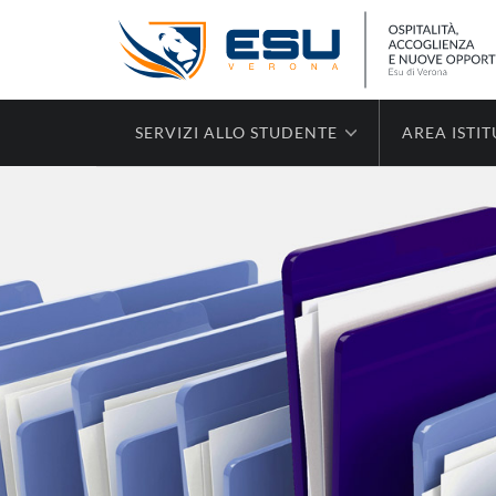
SERVIZI ALLO STUDENTE
AREA ISTI