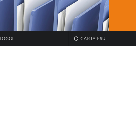
LOGGI
CARTA ESU