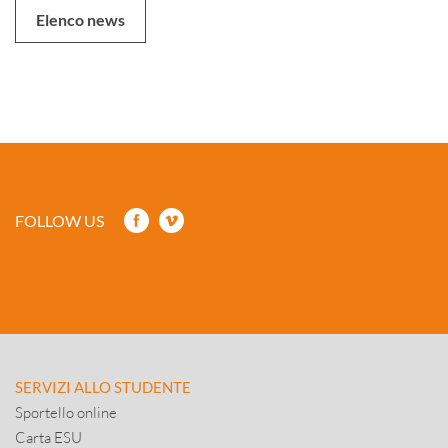
Elenco news
FOLLOW US
SERVIZI ALLO STUDENTE
Sportello online
Carta ESU